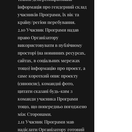
інформація про гендерний склад
учасників Програми, їх вік та
країну/регіон перебування.
2.10 Учасник Програми надав
право Організатору
використовувати в публічному
просторі (на новинних ресурсах,
сайтах, в соціальних мережах
тощо) інформацію про проєкт, а
саме короткий опис проєкту
(синопсис), командні фото,
цитати сказані будь-ким з
команди учасника Програми
тощо, що попередньо погоджено
між Сторонами.
2.11 Учасник Програми мав
надіслати Організатору готовий