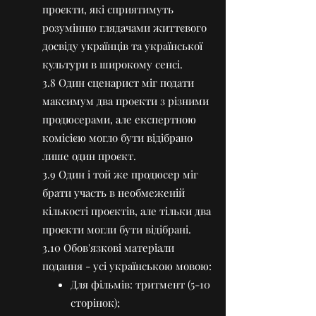
проєкти, які сприятимуть
розумінню глядачами життєвого
досвіду українців та української
культури в широкому сенсі.
3.8 Один сценарист міг подати
максимум два проєкти з різними
продюсерами, але експертною
комісією могло бути відібрано
лише один проєкт.
3.9 Один і той же продюсер міг
брати участь в необмеженій
кількості проєктів, але тільки два
проєкти могли бути відібрані.
3.10 Обов'язкові матеріали
подання - усі українською мовою:
Для фільмів: тритмент (5-10
сторінок);