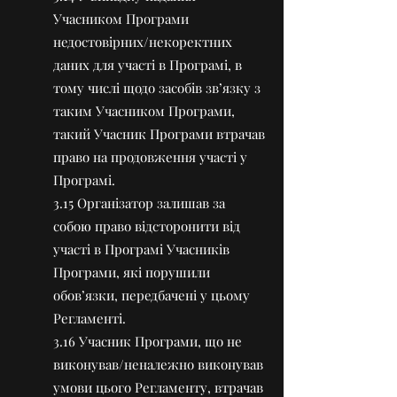
Учасником Програми
недостовірних/некоректних
даних для участі в Програмі, в
тому числі щодо засобів зв’язку з
таким Учасником Програми,
такий Учасник Програми втрачав
право на продовження участі у
Програмі.
3.15 Організатор залишав за
собою право відсторонити від
участі в Програмі Учасників
Програми, які порушили
обов’язки, передбачені у цьому
Регламенті.
3.16 Учасник Програми, що не
виконував/неналежно виконував
умови цього Регламенту, втрачав