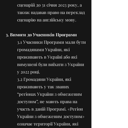
сценарій до 31 січня 2023 року, а
також надавав право на переклад
сценарію на англійську мову.
3. Вимоги до Учасників Програми
3.1 Учасники Програми мали бути
громадянами України, які
проживають в Україні або які
вимушені були виїхати з України
у 2022 році.
3.2 Громадяни України, які
проживають у так званих
“регіонах України з обмеженим
доступом”, не мають права на
участь в даній Програмі. «Регіон
України з обмеженим доступом»
означає території України, які