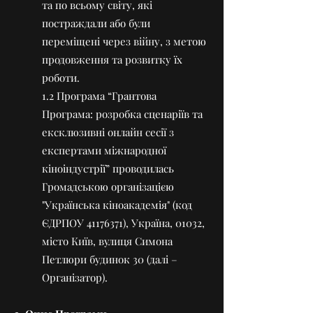
та по всьому світу, які
постраждали або були
переміщені через війну, з метою
продовження та розвитку їх
роботи.
1.2 Програма “Грантова
Програма: розробка сценаріїв та
ексклюзивні онлайн сесії з
експертами міжнародної
кіноіндустрії” проводилась
Громадською організацією
"Українська кіноакадемія" (код
ЄДРПОУ
41176371)
, Україна, 01032,
місто Київ, вулиця Симона
Петлюри будинок 30 (далі –
Організатор).