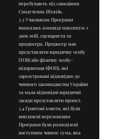
перебувають під санкціями
Сполучених Штатів.
3.3 Учасником Програми
вважалась команда максимум з
двох осіб, сценариста та
продюсера. Продюсер мав
представляти юридичну особу
(ТОВ) або фізичну особу-
підприємця (ФОП), які
зареєстровані відповідно до
чинного законодавства України
та мали відповідні юридичні
засади представляти проєкт.
3.4 Грантові кошти, які були
виплачені переможцям
Програми були розподілені
наступним чином: сума, яка