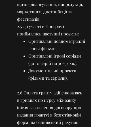
щодо фінансування, копродукції,
маркетингу, дистрибуції та
фестивалів.
2.5 До участі в Програмі
приймались наступні проєкти:
Оригінальні повнометражні
ігрові фільми,
Оригінальні ігрові серіали
(до 10 серій по 30-52 хв.),
Документальні проєкти
(фільми та серіали).
2.6 Оплата гранту здійснювалась
в гривнях по курсу міжбанку
(після заключення договору про
надання гранту) в безготівковій
формі на банківський рахунок