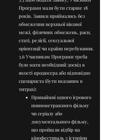
Програми мали бути старше 18
років. Заявки приймались без
обмеження верхньої вікової
межі, фізичних обмежень, раси,
статі, релігії, сексуальної
орієнтації чи країни перебування.
3.6 Учасникам Програми треба
було мати необхідний досвід в
якості продюсера або відповідно
сценариста (бути вказаним в
титрах):
Принаймні одного ігрового
повнометражного фільму
чи серіалу або
документального фільму,
що пройшли відбір на
кінофестиваль з історією