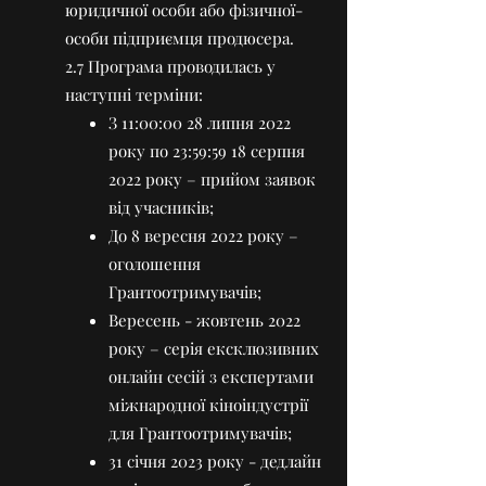
юридичної особи або фізичної-
особи підприємця продюсера.
2.7 Програма проводилась у
наступні терміни:
З 11:00:00 28 липня 2022
року по 23:59:59 18 серпня
2022 року – прийом заявок
від учасників;
До 8 вересня 2022 року –
оголошення
Грантоотримувачів;
Вересень - жовтень 2022
року – серія ексклюзивних
онлайн сесій з експертами
міжнародної кіноіндустрії
для Грантоотримувачів;
31 січня 2023 року - дедлайн