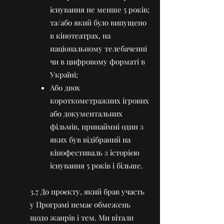
існування не менше 5 років;
та/або який було випущено
в кінотеатрах, на
національному телебаченні
чи в цифровому форматі в
Україні;
Або двох
короткометражних ігрових
або документальних
фільмів, принаймні один з
яких був відібраний на
кінофестиваль з історією
існування 5 років і більше.
3.7 До проєкту, який брав участь
у Програмі немає обмежень
щодо жанрів і тем. Ми вітали