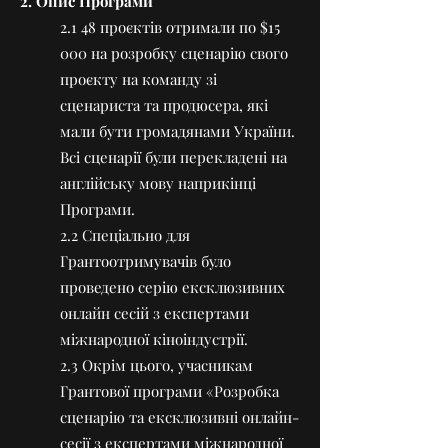
2. Опис Програми
2.1 48 проєктів отримали по $15
000 на розробку сценарію свого
проєкту на команду зі
сценариста та продюсера, які
мали бути громадянами України.
Всі сценарії були перекладені на
англійську мову наприкінці
Програми.
2.2 Спеціально для
Грантоотримувачів було
проведено серію ексклюзивних
онлайн сесій з експертами
міжнародної кіноіндустрії.
2.3 Окрім цього, учасникам
Грантової програми «Розробка
сценарію та ексклюзивні онлайн-
сесії з експертами міжнародної