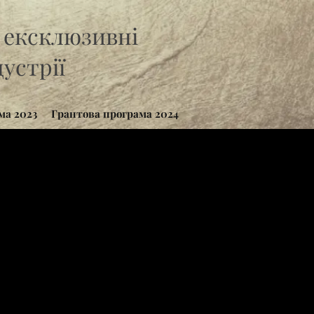
а ексклюзивні
устрії
ма 2023
Грантова програма 2024