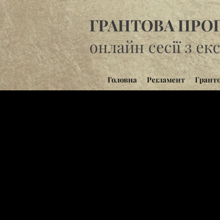
ГРАНТОВА ПРО
онлайн сесії з е
Головна
Регламент
Грант