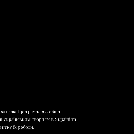
“Грантова Програма: розробка
ги українським творцям в Україні та
витку їх роботи.