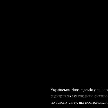
Українська кіноакадемія у співпр
сценаріїв та ексклюзивні онлайн 
по всьому світу, які постраждали