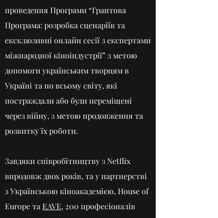
проведення Програми “Грантова
Програма: розробка сценаріїв та
ексклюзивні онлайн сесії з експертами
міжнародної кіноіндустрії” з метою
допомоги українським творцям в
Україні та по всьому світу, які
постраждали або були переміщені
через війну, з метою продовження та
розвитку їх роботи.
Завдяки співробітництву з Netflix
впродовж двох років, та у партнерстві
з Українською кіноакадемією, House of
Europe та
EAVE
, 200 професіоналів