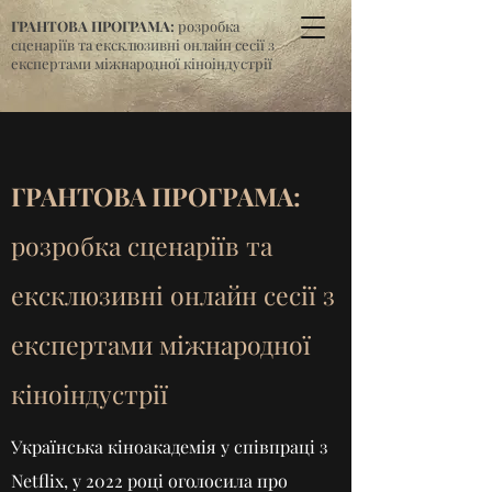
ГРАНТОВА ПРОГРАМА:
розробка
сценаріїв та ексклюзивні онлайн сесії з
експертами міжнародної кіноіндустрії
ГРАНТОВА ПРОГРАМА:
розробка сценаріїв та
ексклюзивні онлайн сесії з
експертами міжнародної
кіноіндустрії
Українська кіноакадемія у співпраці з
Netflix, у 2022 році оголосила про