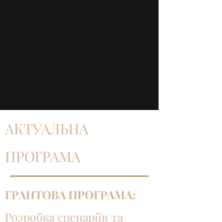
АКТУАЛЬНА
ПРОГРАМА
ГРАНТОВА ПРОГРАМА:
Розробка сценаріїв та