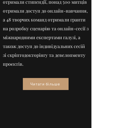
отримали стипендії, понад 500 митців
отримали доступ до онлайн-навчання,
а 48 творчих команд отримали гранти
на розробку сценарію та онлайн-сесії з
міжнародними експертами галузі, а
також доступ до індивідуальних сесій
зі скріптодокторінгу та девелопменту
проєктів.
Читати більше