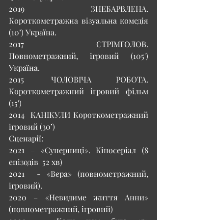
2019 	ЗНЕБАРВЛЕНА. 
Короткометражна візуальна комедія 
(10’) Україна. 
2017 	СТРІМГОЛОВ. 
Повнометражний, ігровий (105') 
Україна. 
2015	ЧОЛОВІЧА РОБОТА. 
Короткометражний ігровий фільм  
(15')
2014 	КАНІКУЛИ Короткометражний 
ігровий (30’)
Сценарії:
2021 – «Суперниці». Кіносеріал (8 
епізодів  52 хв) 
2021  - «Вєра» (повнометражний, 
ігровий). 
2020 – «Невидиме життя Анни» 
(повнометражний, ігровий)