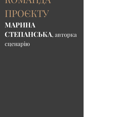
ПРОЄКТУ
МАРИНА 
СТЕПАНСЬКА
, авторка 
сценарію