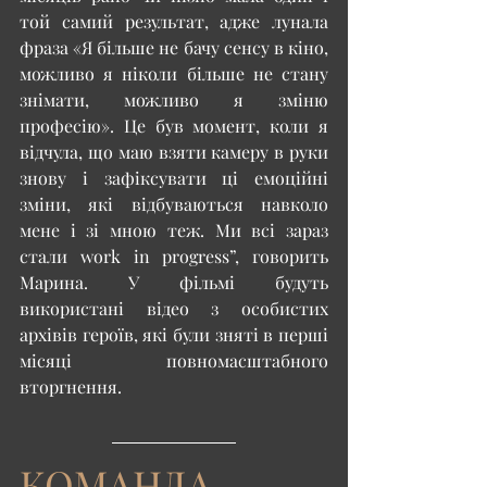
той самий результат, адже лунала 
фраза «Я більше не бачу сенсу в кіно, 
можливо я ніколи більше не стану 
знімати, можливо я зміню 
професію». Це був момент, коли я 
відчула, що маю взяти камеру в руки 
знову і зафіксувати ці емоційні 
зміни, які відбуваються навколо 
мене і зі мною теж. Ми всі зараз 
стали work in progress”, говорить 
Марина. У фільмі будуть 
використані відео з особистих 
архівів героїв, які були зняті в перші 
місяці повномасштабного 
вторгнення.
КОМАНДА 