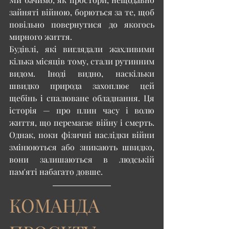
зайняті війною, борються за те, щоб 
повільно повернутися до якогось 
мирного життя.
Будівлі, які виглядали жахливими 
кілька місяців тому, стали рутинним 
видом. Іноді видно, наскільки 
швидко природа захоплює цей 
щебінь і спалюване обладнання. Ця 
історія — про плин часу і волю 
життя, що перемагає війну і смерть. 
Однак, поки фізичні наслідки війни 
змінюються або зникають швидко, 
вони залишаються в людській 
пам'яті набагато довше.
КОМАНДА 