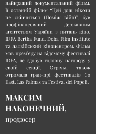
найкращий документальний фільм. 
Її останній фільм “Цей дощ ніколи 
не скінчиться (Поміж війн)”, був 
профінансований Державним 
агентством України з питань кіно, 
IDFA Bertha Fund, Doha Film Institute 
та латвійський кіноцентром. Фільм 
мав прем’єру на відомому фестивалі 
IDFA, де здобув головну нагороду у 
своїй секції. Стрічка також 
отримала гран-прі фестивалів Go 
East, Las Palmas та Festival dei Popoli.
МАКСИМ 
НАКОНЕЧНИЙ
,
продюсер