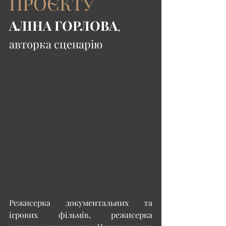
ПРОЄКТУ
АЛІНА ГОРЛОВА
, 
авторка сценарію
Режисерка документальних та 
ігрових фільмів, режисерка 